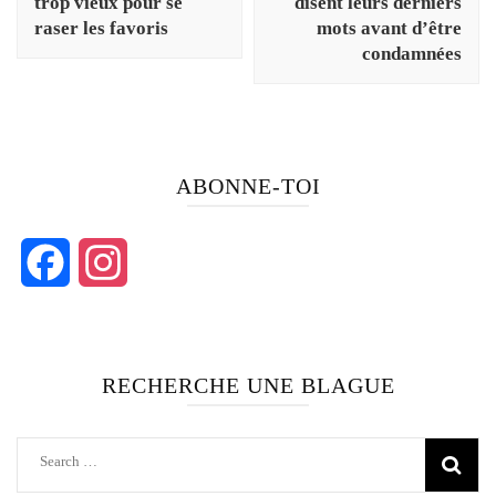
trop vieux pour se
disent leurs derniers
raser les favoris
mots avant d’être
condamnées
ABONNE-TOI
Facebook
Instagram
RECHERCHE UNE BLAGUE
Search
for: