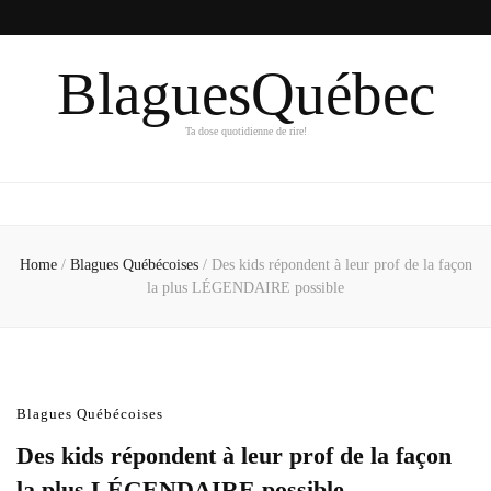
BlaguesQuébec
Ta dose quotidienne de rire!
Home
/
Blagues Québécoises
/
Des kids répondent à leur prof de la façon
la plus LÉGENDAIRE possible
Blagues Québécoises
Des kids répondent à leur prof de la façon
la plus LÉGENDAIRE possible