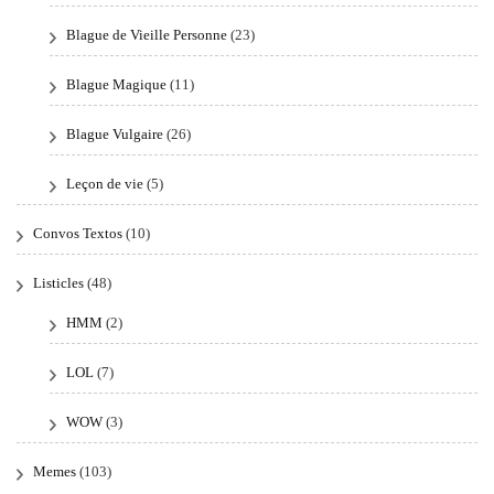
Blague de Vieille Personne
(23)
Blague Magique
(11)
Blague Vulgaire
(26)
Leçon de vie
(5)
Convos Textos
(10)
Listicles
(48)
HMM
(2)
LOL
(7)
WOW
(3)
Memes
(103)