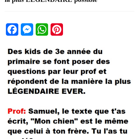
Facebook
Messenger
WhatsApp
Pinterest