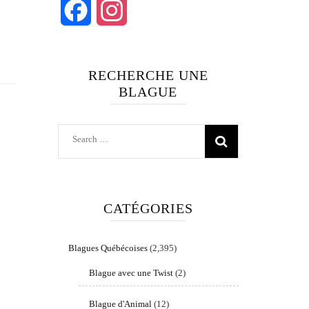
Facebook
Instagram
RECHERCHE UNE
BLAGUE
Search
for:
CATÉGORIES
Blagues Québécoises
(2,395)
Blague avec une Twist
(2)
Blague d'Animal
(12)