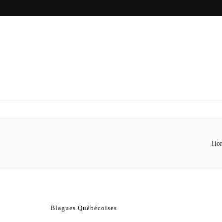
Ho
Blagues Québécoises