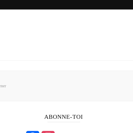
ener
ABONNE-TOI