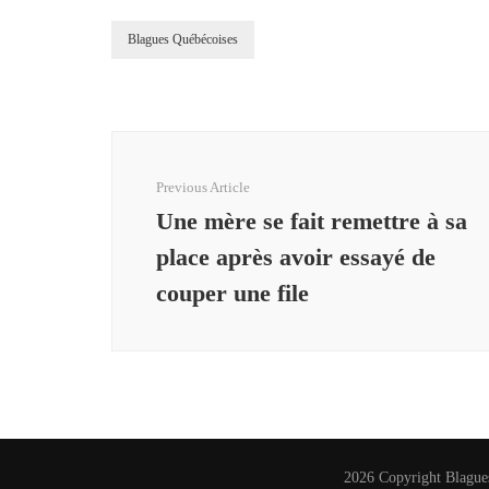
Blagues Québécoises
Post
Navigation
Previous Article
Une mère se fait remettre à sa
place après avoir essayé de
couper une file
2026 Copyright
Blague