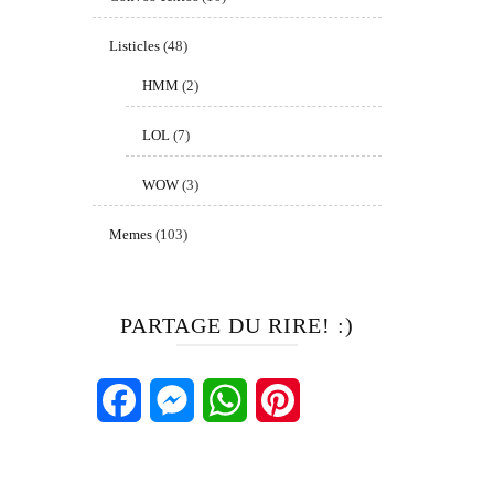
Listicles
(48)
HMM
(2)
LOL
(7)
WOW
(3)
Memes
(103)
PARTAGE DU RIRE! :)
Facebook
Messenger
WhatsApp
Pinterest