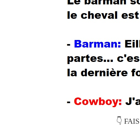
👇 FAI