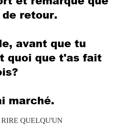
S RIRE QUELQU'UN