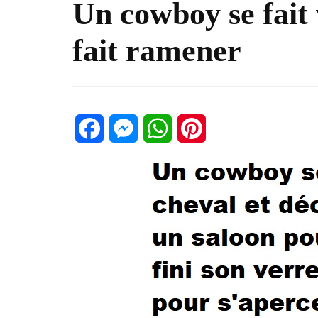
Un cowboy se fait v
fait ramener
Facebook
Messenger
WhatsApp
Pinterest