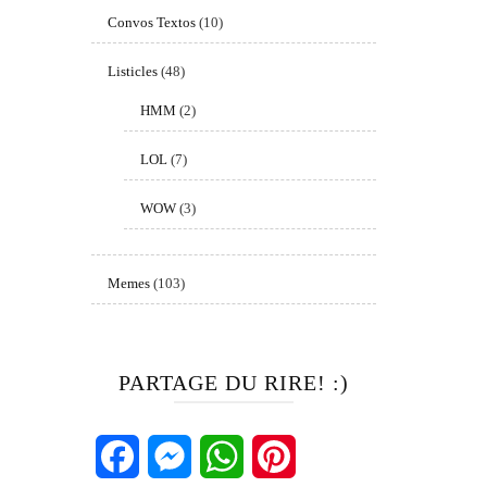
Convos Textos
(10)
Listicles
(48)
HMM
(2)
LOL
(7)
WOW
(3)
Memes
(103)
PARTAGE DU RIRE! :)