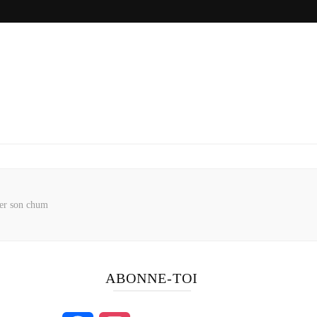
er son chum
ABONNE-TOI