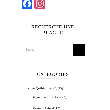
Facebook
Instagram
RECHERCHE UNE
BLAGUE
Search
for:
CATÉGORIES
Blagues Québécoises
(2,395)
Blague avec une Twist
(2)
Blague d'Animal
(12)