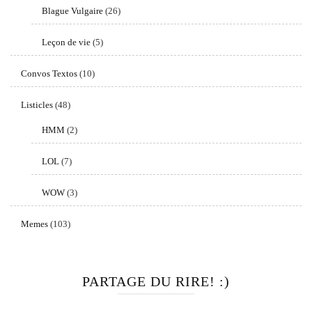
Blague Vulgaire
(26)
Leçon de vie
(5)
Convos Textos
(10)
Listicles
(48)
HMM
(2)
LOL
(7)
WOW
(3)
Memes
(103)
PARTAGE DU RIRE! :)