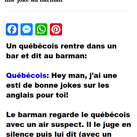
Facebook
Messenger
WhatsApp
Pinterest