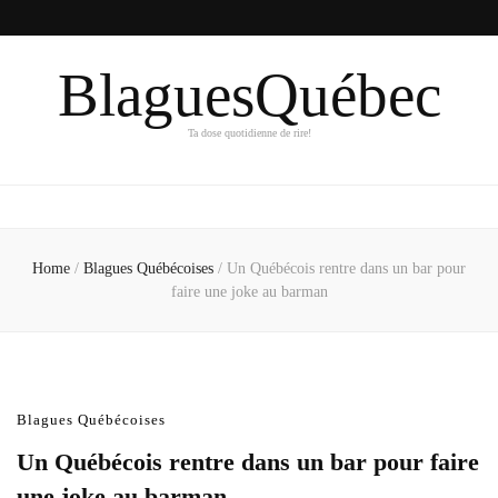
BlaguesQuébec
Ta dose quotidienne de rire!
Home
/
Blagues Québécoises
/
Un Québécois rentre dans un bar pour
faire une joke au barman
Blagues Québécoises
Un Québécois rentre dans un bar pour faire
une joke au barman