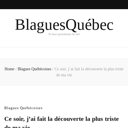
BlaguesQuébec
Ta dose quotidienne de rire!
Home
/
Blagues Québécoises
/
Ce soir, j’ai fait la découverte la plus triste
de ma vie
Blagues Québécoises
Ce soir, j’ai fait la découverte la plus triste
de ma vie