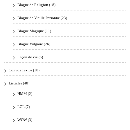
Blague de Religion
(18)
Blague de Vieille Personne
(23)
Blague Magique
(11)
Blague Vulgaire
(26)
Leçon de vie
(5)
Convos Textos
(10)
Listicles
(48)
HMM
(2)
LOL
(7)
WOW
(3)