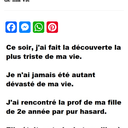
Facebook
Messenger
WhatsApp
Pinterest