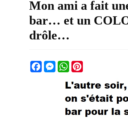
Mon ami a fait un
bar… et un COLOS
drôle…
Facebook
Messenger
WhatsApp
Pinterest