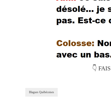
👇 FAI
Blagues Québécoises