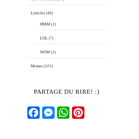
Listicles
(48)
HMM
(2)
LOL
(7)
WOW
(3)
Memes
(103)
PARTAGE DU RIRE! :)
Facebook
Messenger
WhatsApp
Pinterest