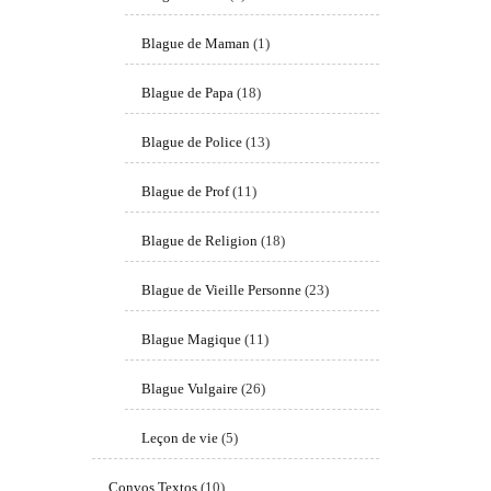
Blague de Maman
(1)
Blague de Papa
(18)
Blague de Police
(13)
Blague de Prof
(11)
Blague de Religion
(18)
Blague de Vieille Personne
(23)
Blague Magique
(11)
Blague Vulgaire
(26)
Leçon de vie
(5)
Convos Textos
(10)