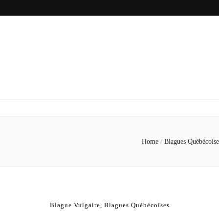
Home
/
Blagues Québécois
Blague Vulgaire
,
Blagues Québécoises