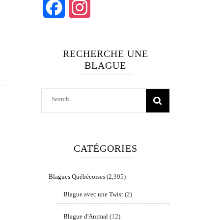
Facebook
Instagram
RECHERCHE UNE
BLAGUE
Search
for:
CATÉGORIES
Blagues Québécoises
(2,395)
Blague avec une Twist
(2)
Blague d'Animal
(12)