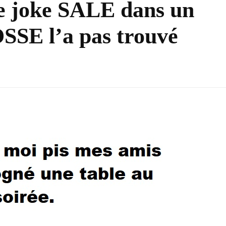
e joke SALE dans un
SE l’a pas trouvé