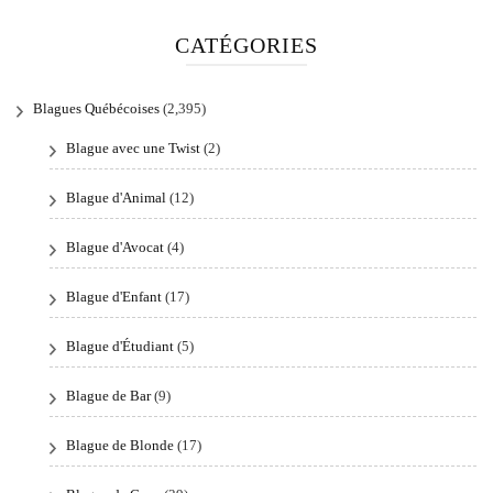
CATÉGORIES
Blagues Québécoises
(2,395)
Blague avec une Twist
(2)
Blague d'Animal
(12)
Blague d'Avocat
(4)
Blague d'Enfant
(17)
Blague d'Étudiant
(5)
Blague de Bar
(9)
Blague de Blonde
(17)