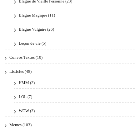
Blague de Vieille Personne
(23)
Blague Magique
(11)
Blague Vulgaire
(26)
Leçon de vie
(5)
Convos Textos
(10)
Listicles
(48)
HMM
(2)
LOL
(7)
WOW
(3)
Memes
(103)