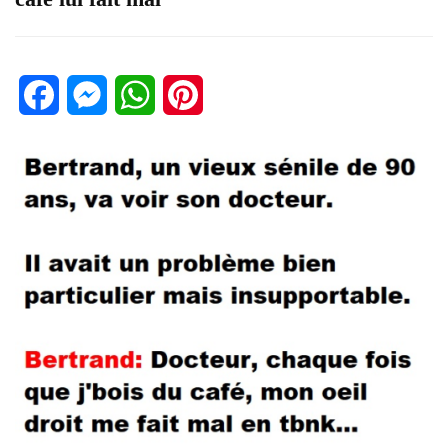
Facebook
Messenger
WhatsApp
Pinterest