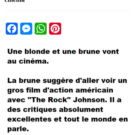
Facebook
Messenger
WhatsApp
Pinterest