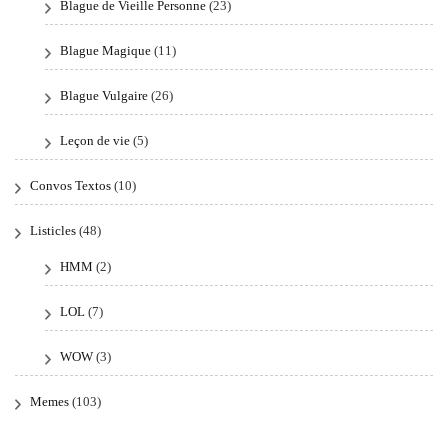
Blague de Vieille Personne
(23)
Blague Magique
(11)
Blague Vulgaire
(26)
Leçon de vie
(5)
Convos Textos
(10)
Listicles
(48)
HMM
(2)
LOL
(7)
WOW
(3)
Memes
(103)