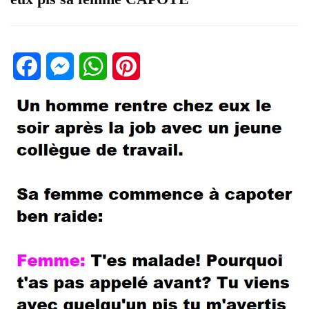
Facebook
Messenger
WhatsApp
Pinterest