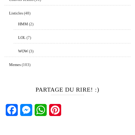
Listicles
(48)
HMM
(2)
LOL
(7)
WOW
(3)
Memes
(103)
PARTAGE DU RIRE! :)
Facebook
Messenger
WhatsApp
Pinterest