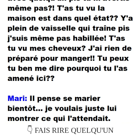
👇 FAIS RIRE QUELQU'UN