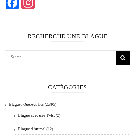
Facebook
Instagram
RECHERCHE UNE BLAGUE
Search
for:
CATÉGORIES
Blagues Québécoises
(2,395)
Blague avec une Twist
(2)
Blague d'Animal
(12)