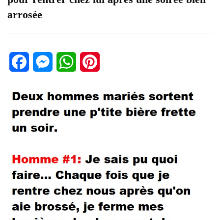
arrosée
Facebook
Messenger
WhatsApp
Pinterest