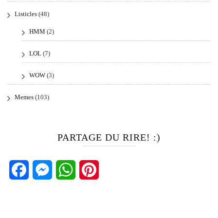
Listicles
(48)
HMM
(2)
LOL
(7)
WOW
(3)
Memes
(103)
PARTAGE DU RIRE! :)
Facebook
Messenger
WhatsApp
Pinterest