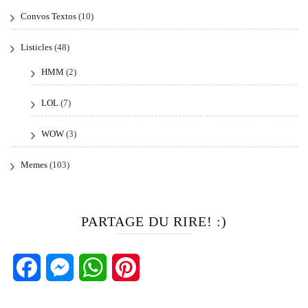
Convos Textos
(10)
Listicles
(48)
HMM
(2)
LOL
(7)
WOW
(3)
Memes
(103)
PARTAGE DU RIRE! :)
Facebook
Messenger
WhatsApp
Pinterest