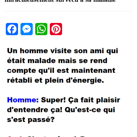
Facebook
Messenger
WhatsApp
Pinterest