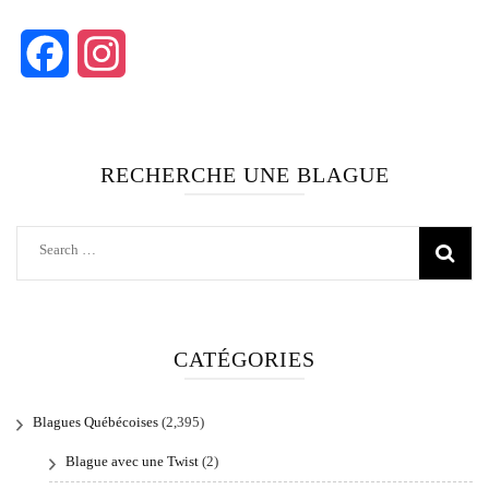
Facebook
Instagram
RECHERCHE UNE BLAGUE
Search
for:
CATÉGORIES
Blagues Québécoises
(2,395)
Blague avec une Twist
(2)