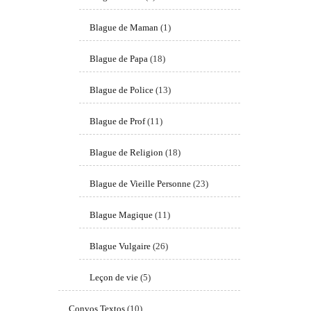
Blague de Maman
(1)
Blague de Papa
(18)
Blague de Police
(13)
Blague de Prof
(11)
Blague de Religion
(18)
Blague de Vieille Personne
(23)
Blague Magique
(11)
Blague Vulgaire
(26)
Leçon de vie
(5)
Convos Textos
(10)