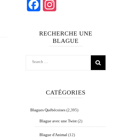
Facebook
Instagram
RECHERCHE UNE
BLAGUE
Search
for:
CATÉGORIES
Blagues Québécoises
(2,395)
Blague avec une Twist
(2)
Blague d'Animal
(12)