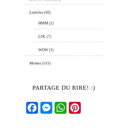
Listicles
(48)
HMM
(2)
LOL
(7)
WOW
(3)
Memes
(103)
PARTAGE DU RIRE! :)
Facebook
Messenger
WhatsApp
Pinterest