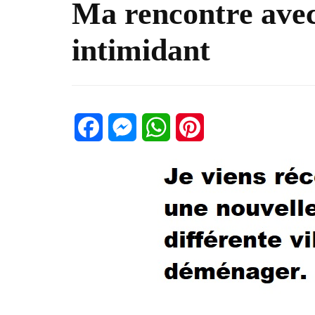
Ma rencontre av
intimidant
Facebook
Messenger
WhatsApp
Pinterest