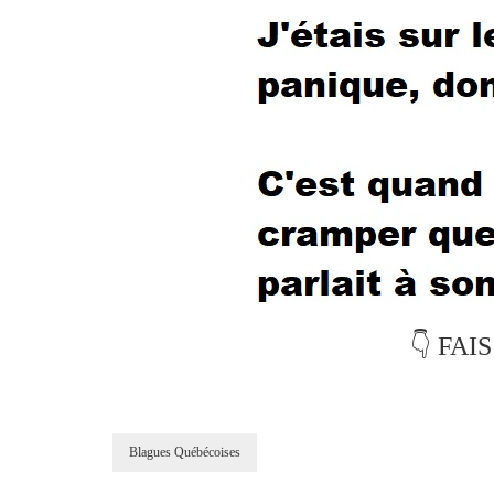
👇 FAI
Blagues Québécoises