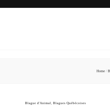
Home
/
B
Blague d'Animal
,
Blagues Québécoises