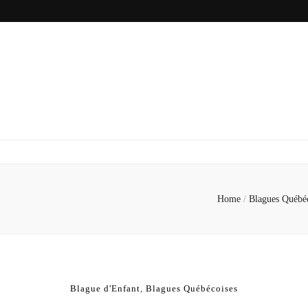
Home
/
Blagues Québé
Blague d'Enfant
,
Blagues Québécoises