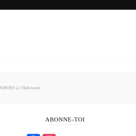
BONBONS à l’Halloween
ABONNE-TOI