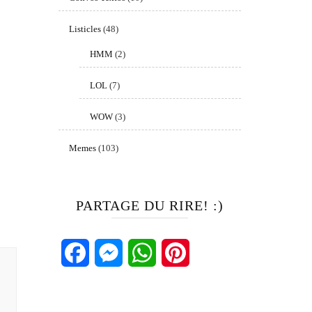
Listicles
(48)
HMM
(2)
LOL
(7)
WOW
(3)
Memes
(103)
PARTAGE DU RIRE! :)
Facebook
Messenger
WhatsApp
Pinterest