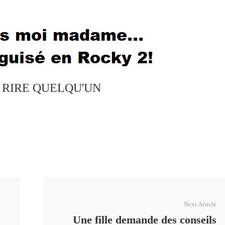
S RIRE QUELQU'UN
Next Article
Une fille demande des conseils