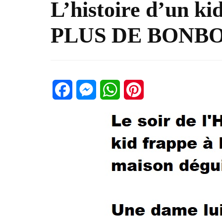
L’histoire d’un ki
PLUS DE BONBON
Facebook
Messenger
WhatsApp
Pinterest