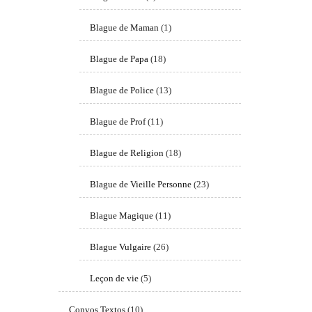
Blague de Maman
(1)
Blague de Papa
(18)
Blague de Police
(13)
Blague de Prof
(11)
Blague de Religion
(18)
Blague de Vieille Personne
(23)
Blague Magique
(11)
Blague Vulgaire
(26)
Leçon de vie
(5)
Convos Textos
(10)