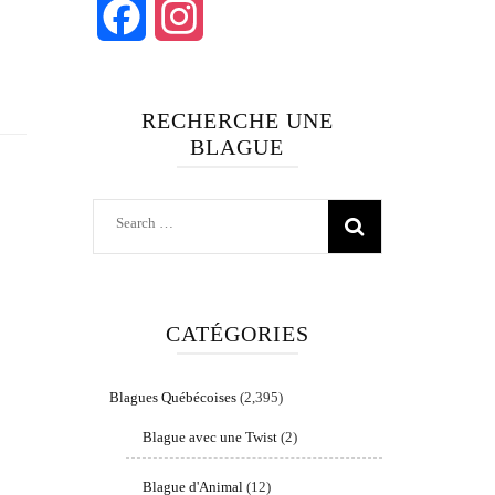
Facebook
Instagram
RECHERCHE UNE
BLAGUE
Search
for:
CATÉGORIES
Blagues Québécoises
(2,395)
Blague avec une Twist
(2)
Blague d'Animal
(12)