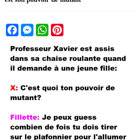
Facebook
Messenger
WhatsApp
Pinterest