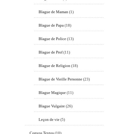
Blague de Maman
(1)
Blague de Papa
(18)
Blague de Police
(13)
Blague de Prof
(11)
Blague de Religion
(18)
Blague de Vieille Personne
(23)
Blague Magique
(11)
Blague Vulgaire
(26)
Leçon de vie
(5)
Convos Textos
(10)