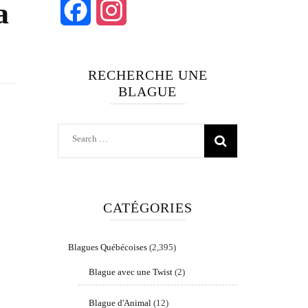
a
Facebook
Instagram
RECHERCHE UNE
BLAGUE
Search
for:
CATÉGORIES
Blagues Québécoises
(2,395)
Blague avec une Twist
(2)
Blague d'Animal
(12)