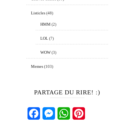
Listicles
(48)
HMM
(2)
LOL
(7)
WOW
(3)
Memes
(103)
PARTAGE DU RIRE! :)
Facebook
Messenger
WhatsApp
Pinterest