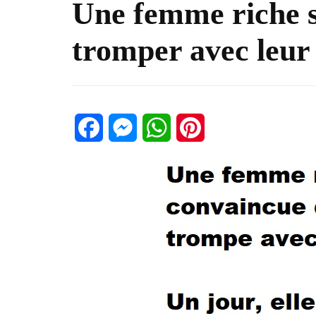
Une femme riche s
tromper avec leur
Facebook
Messenger
WhatsApp
Pinterest