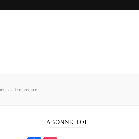
r avec leur servante
ABONNE-TOI