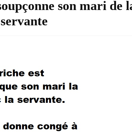
oupçonne son mari de l
 servante