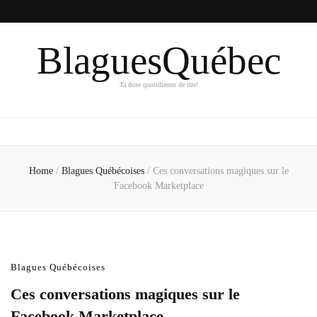
BlaguesQuébec
Ta dose quotidienne de rire!
Home
/
Blagues Québécoises
/
Ces conversations magiques sur le
Facebook Marketplace
Blagues Québécoises
Ces conversations magiques sur le
Facebook Marketplace