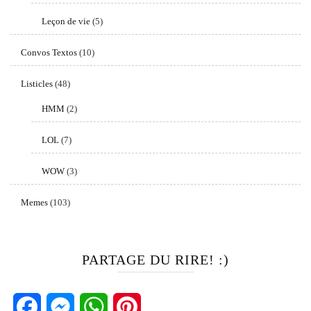
Leçon de vie
(5)
Convos Textos
(10)
Listicles
(48)
HMM
(2)
LOL
(7)
WOW
(3)
Memes
(103)
PARTAGE DU RIRE! :)