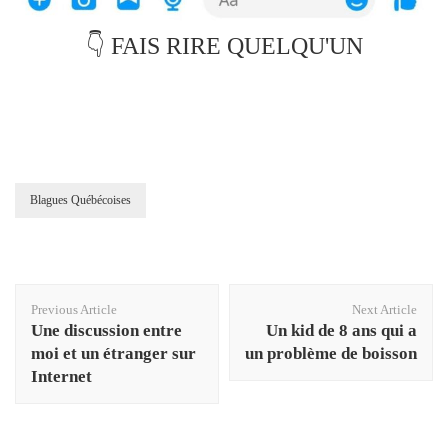
👇 FAIS RIRE QUELQU'UN
Blagues Québécoises
Post
Previous Article
Next Article
Navigation
Une discussion entre
Un kid de 8 ans qui a
moi et un étranger sur
un problème de boisson
Internet