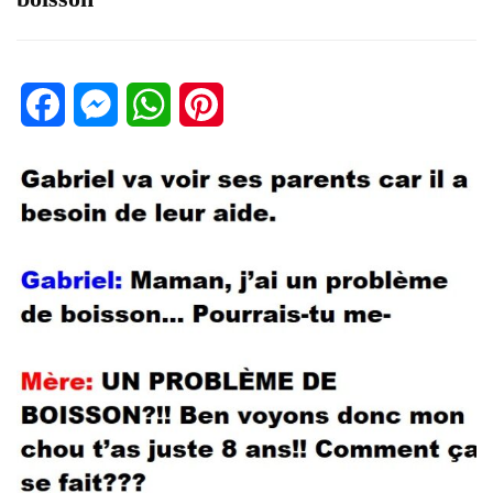
Facebook
Messenger
WhatsApp
Pinterest