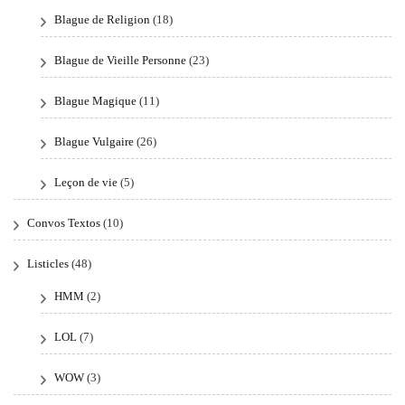
Blague de Religion
(18)
Blague de Vieille Personne
(23)
Blague Magique
(11)
Blague Vulgaire
(26)
Leçon de vie
(5)
Convos Textos
(10)
Listicles
(48)
HMM
(2)
LOL
(7)
WOW
(3)