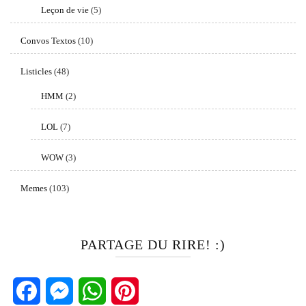
Leçon de vie
(5)
Convos Textos
(10)
Listicles
(48)
HMM
(2)
LOL
(7)
WOW
(3)
Memes
(103)
PARTAGE DU RIRE! :)