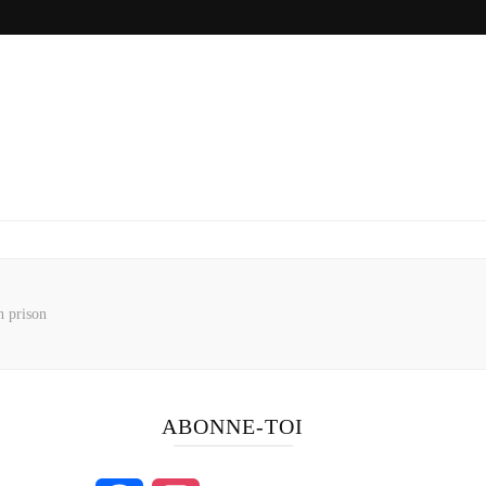
n prison
ABONNE-TOI