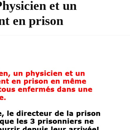
hysicien et un
t en prison