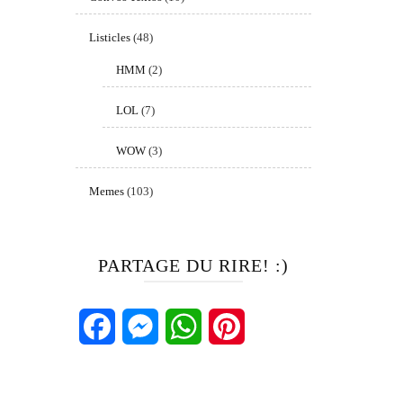
Listicles
(48)
HMM
(2)
LOL
(7)
WOW
(3)
Memes
(103)
PARTAGE DU RIRE! :)
Facebook
Messenger
WhatsApp
Pinterest