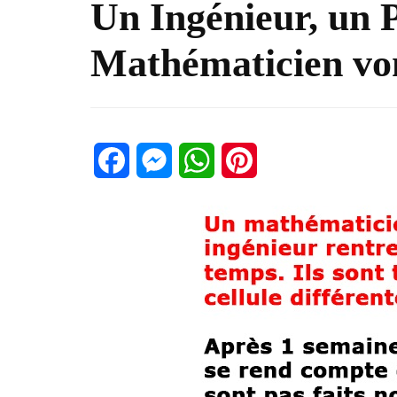
Un Ingénieur, un P
Mathématicien von
Facebook
Messenger
WhatsApp
Pinterest