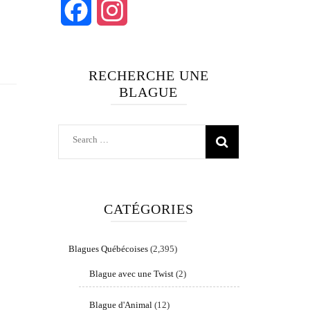
Facebook
Instagram
RECHERCHE UNE
BLAGUE
Search
for:
CATÉGORIES
Blagues Québécoises
(2,395)
Blague avec une Twist
(2)
Blague d'Animal
(12)