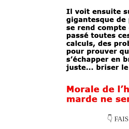
👇 FAI