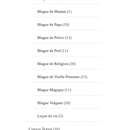
Blague de Maman
(1)
Blague de Papa
(18)
Blague de Police
(13)
Blague de Prof
(11)
Blague de Religion
(18)
Blague de Vieille Personne
(23)
Blague Magique
(11)
Blague Vulgaire
(26)
Leçon de vie
(5)
Convos Textos
(10)