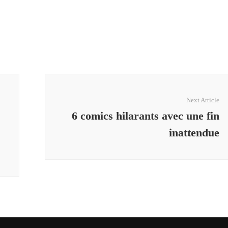
Next Article
6 comics hilarants avec une fin
inattendue