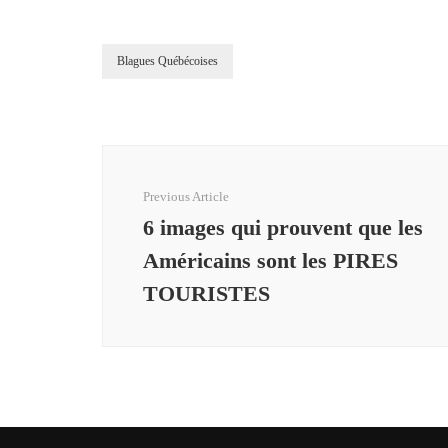
Blagues Québécoises
Post
Navigation
Previous Article
6 images qui prouvent que les
Américains sont les PIRES
TOURISTES