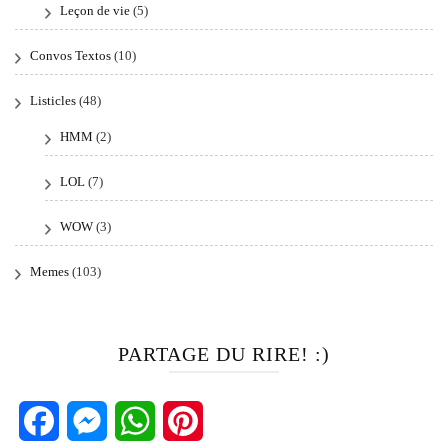
Leçon de vie
(5)
Convos Textos
(10)
Listicles
(48)
HMM
(2)
LOL
(7)
WOW
(3)
Memes
(103)
PARTAGE DU RIRE! :)
Facebook
Messenger
WhatsApp
Pinterest