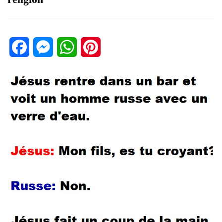
Facebook
Messenger
WhatsApp
Pinterest