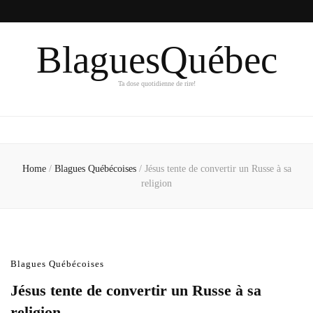
BlaguesQuébec
Ta dose quotidienne de rire!
Home
/
Blagues Québécoises
/
Jésus tente de convertir un Russe à sa
religion
Blagues Québécoises
Jésus tente de convertir un Russe à sa
religion