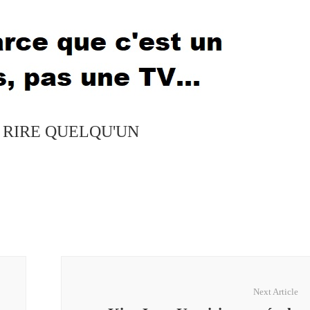
S RIRE QUELQU'UN
Next Article