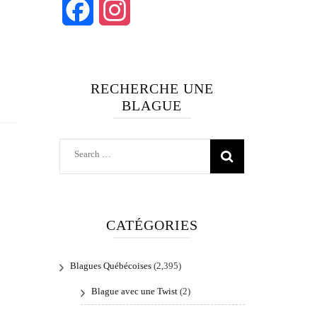
Facebook
Instagram
RECHERCHE UNE
BLAGUE
Search
for:
CATÉGORIES
Blagues Québécoises
(2,395)
Blague avec une Twist
(2)