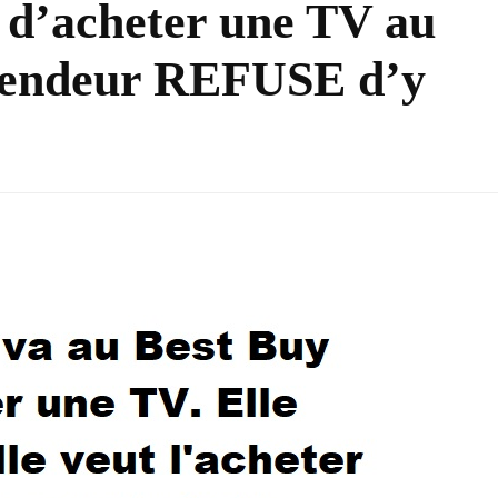
 d’acheter une TV au
 vendeur REFUSE d’y