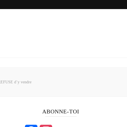
 REFUSE d’y vendre
ABONNE-TOI