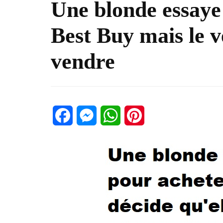
Une blonde essaye
Best Buy mais le
vendre
Facebook
Messenger
WhatsApp
Pinterest